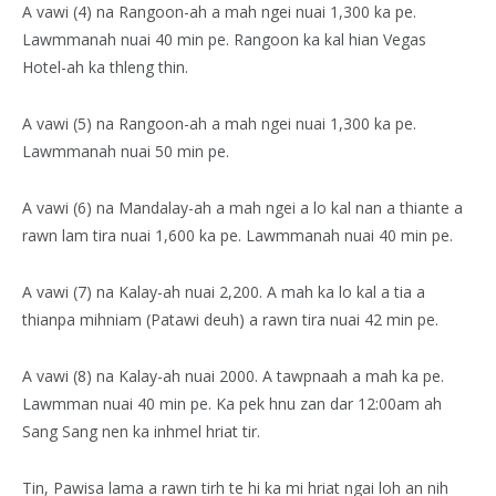
A vawi (4) na Rangoon-ah a mah ngei nuai 1,300 ka pe.
Lawmmanah nuai 40 min pe. Rangoon ka kal hian Vegas
Hotel-ah ka thleng thin.
A vawi (5) na Rangoon-ah a mah ngei nuai 1,300 ka pe.
Lawmmanah nuai 50 min pe.
A vawi (6) na Mandalay-ah a mah ngei a lo kal nan a thiante a
rawn lam tira nuai 1,600 ka pe. Lawmmanah nuai 40 min pe.
A vawi (7) na Kalay-ah nuai 2,200. A mah ka lo kal a tia a
thianpa mihniam (Patawi deuh) a rawn tira nuai 42 min pe.
A vawi (8) na Kalay-ah nuai 2000. A tawpnaah a mah ka pe.
Lawmman nuai 40 min pe. Ka pek hnu zan dar 12:00am ah
Sang Sang nen ka inhmel hriat tir.
Tin, Pawisa lama a rawn tirh te hi ka mi hriat ngai loh an nih