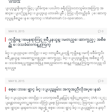
ျပည္နယ္အစိုးရက ခြင့္ျပဳခ်က္ေပးပါက ခရီးသြားလာသူမ်ားအတြက္ အ
ဆင္ေျပႏိုင္ရန္ ခ်င္းျပည္နယ္ ဟားခါးျမိဳ ့ တြင္ ဟိုတယ္တိုးခ်ဲ ့ေဆာက္
လုပ္ရန္ စီစဥ္ေန ေၾကာင္း Mahemiah Co-operation…
MAY 8, 2015
0
ကုမ္သီခန္းမေနရာတြင္ ၿမိဳ႕နယ္ခန္းမတည္ေဆာက္မည့္ အစီစ
ဥ္ကို ေဒသခံမ်ားကန္႔ကြက္
ခ်င္းျပည္နယ္ေတာင္ပိုင္း မင္းတပ္ၿမိဳ႕ေပၚရွိ ကုမ္သီခန္းမကို ၿဖိဳဖ်က္ၿပီး
ၿမိဳ႕နယ္ခန္းမေဆာင္အသစ္တည္ေဆာက္မည့္ ခ်င္းျပည္နယ္အစိုးရ အစီစဥ္ ကို
ေဒသခံအရပ္ဘက္လူမႈအဖြဲ႔အစည္းမ်ားက ဆန္႔က်င္ကန္႔ကြက္ၾကသည္ဟု သိ
ရသည္။
MAY 8, 2015
0
စစ္ေဘးေရွာင္ ခ်င္းျပည္သူမ်ား အကူအညီလိုအပ္ေနဆဲ
ခ်င္းျပည္နယ္ေတာင္ပိုင္း ပလက္၀ၿမိဳ႕နယ္တြင္ ရခိုင့္တပ္မေတာ္ (AA) ႏွင့္
ျမန္မာ့တပ္မေတာ္အၾကား တိုက္ပြဲျဖစ္ ပြားမႈေၾကာင့္ ထြက္ေျပးတိ
မ္ေရွာင္ေနၾကေသာ အျပစ္မဲ့ စစ္ေဘးေရွာင္ ခ်င္းျပည္သူမ်ား ေနထုိ