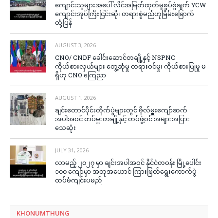
ကျောင်းသူများအပေါ် လိင်အမြတ်ထုတ်မှုစွပ်စွဲချက် YCW
ကျောင်းအုပ်ကြီးငြင်းဆို၊ တရားစွဲမည်ဟုခြိမ်းခြောက်
တုံ့ပြန်
AUGUST 3, 2026
CNO/ CNDF ခေါင်းဆောင်တချို့နှင့် NSPNC
ကိုယ်စားလှယ်များ တွေ့ဆုံမှု တရားဝင်မှု၊ ကိုယ်စားပြုမှု မ
ရှိဟု CNO ကြေညာ
AUGUST 1, 2026
ချင်းတောင်ပိုင်းတိုက်ပွဲများတွင် ဗိုလ်မှူးကျော်ဆက်
အပါအဝင် တပ်မှူးတချို့နှင့် တပ်ဖွဲ့ဝင် အများအပြား
သေဆုံး
JULY 31, 2026
လာမည့် ၂၀၂၇ မှာ ချင်းအပါအဝင် နိုင်ငံတဝန်း မြို့ပေါင်း
၁၀၀ ကျော်မှာ အတုအယောင် ကြားဖြတ်ရွေးကောက်ပွဲ
ထပ်မံကျင်းပမည်
KHONUMTHUNG