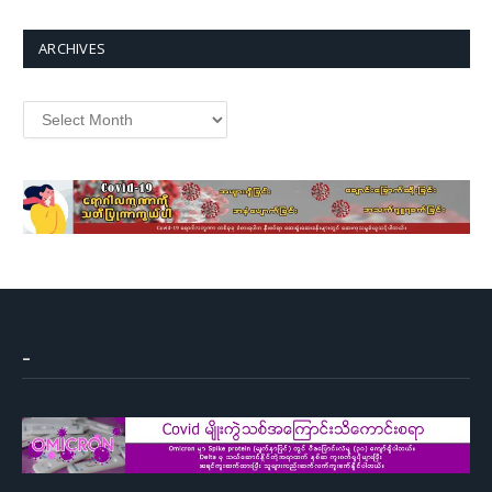
ARCHIVES
–