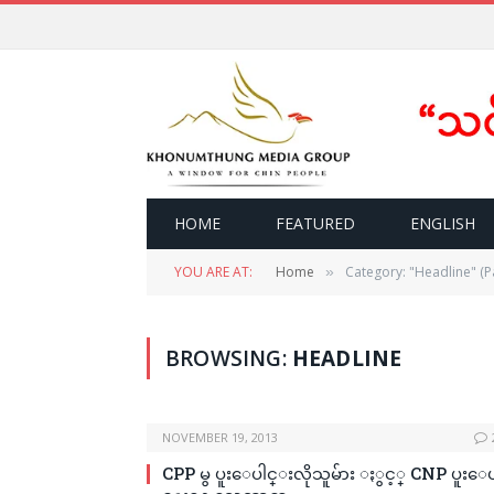
HOME
FEATURED
ENGLISH
YOU ARE AT:
Home
Category: "Headline" (P
»
BROWSING:
HEADLINE
NOVEMBER 19, 2013
CPP မွ ပူးေပါင္းလိုသူမ်ား ႏွင့္ CNP ပူးေ