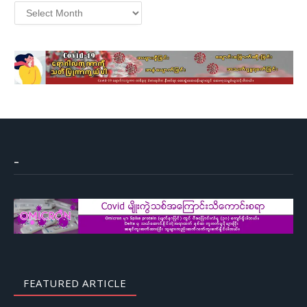
Archives
–
FEATURED ARTICLE