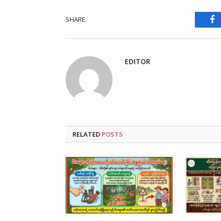
SHARE.
Fa
EDITOR
RELATED
POSTS