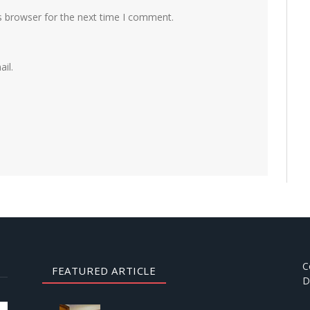
s browser for the next time I comment.
il.
C
FEATURED ARTICLE
D