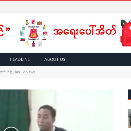
HEADLINE
ABOUT US
mthung Chin TV News