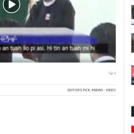
0
EDITOR'S PICK
,
KNEWS - VIDEO