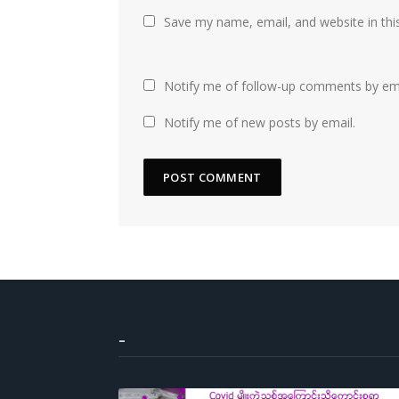
Save my name, email, and website in thi
Notify me of follow-up comments by ema
Notify me of new posts by email.
–