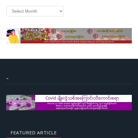
Archives
–
FEATURED ARTICLE