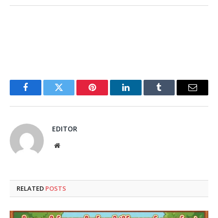
Facebook
Twitter
Pinterest
LinkedIn
Tumblr
Email
EDITOR
Website
RELATED
POSTS