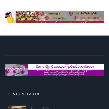
–
FEATURED ARTICLE
AUGUST 3, 2026