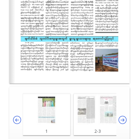
1
2-3