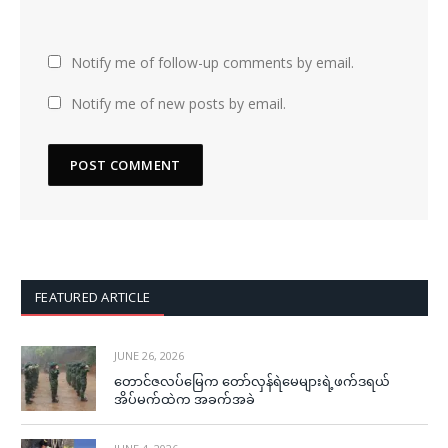
Notify me of follow-up comments by email.
Notify me of new posts by email.
FEATURED ARTICLE
JUNE 26, 2026
တောင်ဇလပ်မြေက တော်လှန်ရဲမေများရဲ့ဖက်ဒရယ်
အိပ်မက်ထဲက အခက်အခဲ