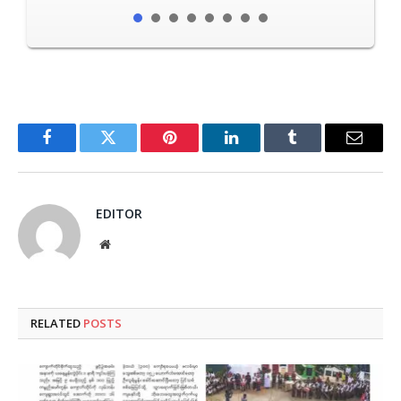
Facebook
Twitter
Pinterest
LinkedIn
Tumblr
Email
EDITOR
Website
RELATED
POSTS