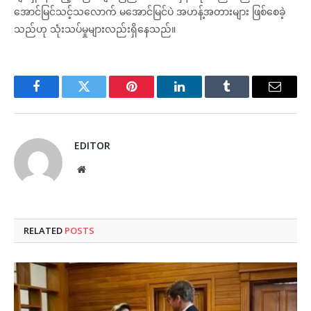
အောင်မြင်သင့်သလောက် မအောင်မြင်ပဲ အဟန့်အတားများ ဖြစ်စေခဲ့
သည်ဟု သုံးသပ်မှုများလည်းရှိနေသည်။
Facebook
Twitter
Pinterest
LinkedIn
Tumblr
Email
EDITOR
Website
RELATED
POSTS