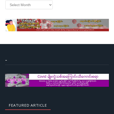
Archives
–
FEATURED ARTICLE