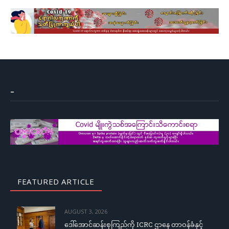
–
FEATURED ARTICLE
AUGUST 3, 2026
ဒေါ်အောင်ဆန်းစုကြည်ကို ICRC ဌာနေ တာဝန်ခံနှင့်