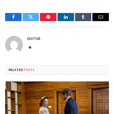
Facebook
Twitter
Pinterest
LinkedIn
Tumblr
Email
EDITOR
Website
RELATED
POSTS