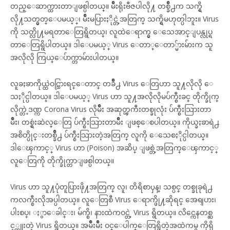
တည္ေဆာက္ထားတာျဖစ္ပါတယ္။ မ်ိဳးရိုးဗီဇပါလို႔ တစ္ခ်ိဳ႕က သက္ရွိ
လို႔သတ္မွတ္ေပမယ့္၊ မ်ိဳးမပြားႏိုင္တဲ့အတြက္ သက္ရွိမဟုတ္ပါဘူး။ Virus
ကို သတ္လို႔မရတာေတြရွိတယ္၊ လူထဲေရာက္မွ ေသေအာင္ျပန္လုပ္ရ
တာေတြရွိပါတယ္။ ဒါေပမယ့္ Virus ေတာ္ေတာ္မ်ားမ်ားက သူ
အလိုလို ကြယ္ေပ်ာက္တာမ်ားပါတယ္။
လူခႏၶာကိုယ္ထဲဝင္သြားရင္ေတာင္ တခ်ိဳ႕ Virus ေတြဟာ သူ႔လိုလို ေ
သႏိုင္ပါတယ္။ ဒါေပမယ့္ Virus ဟာ သူ႔အလိုလိုမပ်က္စီးခင္ တိုက္ခိုက္
လိုက္တဲ့ဒဏ္က Corona Virus လိုမ်ိဳး အဆုတ္ၾကီးတစ္ခုလုံး ပ်က္စီးသြားတာ
မ်ိဳး၊ တစ္ရွဴးဆဲလ္ေတြ ပ်က္စီးသြားတာမ်ိဳး ျဖစ္ေစပါတယ္။ ကိုယ္ခႏၶာရဲ႕
အစိတ္ပိုင္းတစ္ခ်ိဳ႕ ပ်က္စီးသြားတဲ့အတြက္ လူကို ေသေစႏိုင္ပါတယ္။
ဒါေၾကာင့္ Virus ဟာ (Poison) အဆိပ္ ျဖစ္တဲ့အတြက္ေၾကာင့္
လူေတြကို တိုက္ခိုက္တာျဖစ္ပါတယ္။
Virus ဟာ သူ႔ပုံတူပြားဖို႔အတြက္ လူ၊ တိရိစာၦန္၊ သစ္ပင္ တစ္ခုခုရဲ႕
ကလက္စီးလိုအပ္ပါတယ္။ လူေတြစီ Virus ေရာက္ဖို႔ဆိုရင္ အေရျပား၊
ပါးစပ္၊ ႏွာေခါင္း၊ မ်က္စိ၊ နားထဲကဝင္တဲ့ Virus ရွိတယ္။ လိင္ကေနတစ္ဆ
င့္ကူးတဲ့ Virus ရွိတယ္။ အမ်ိဳးမ်ိဳး ဝင္ေပါက္ေတြရွိတဲ့အထဲကမွ ကိုရို