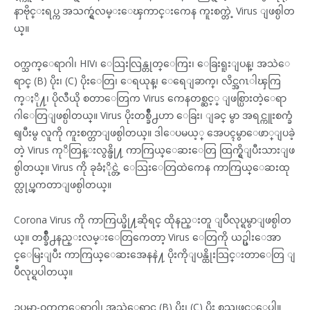
နာဗိုင္းရပ္က အသက္ရွဴလမ္းေၾကာင္းကေန ကူးစက္တဲ့ Virus ျဖစ္ပါတ
ယ္။
ဝက္သက္ေရာဂါ၊ HIV၊ ေသြးလြန္တုတ္ေကြး၊ ေခြးရူးျပန္၊ အသဲေ
ရာင္ (B) ပိုး၊ (C) ပိုးေတြ၊ ေရယုန္၊ ေရေျခာက္၊ လိင္အဂၤါၾကြ
က္ႏို႔၊ ပိုလီယို စတာေတြက Virus ကေနတစ္ဆင့္ ျဖစ္ပြားတဲ့ေရာ
ဂါေတြျဖစ္ပါတယ္။ Virus ပိုးတစ္ခ်ိဳ႕ဟာ ေခြး၊ ျခင္ မွာ အရင္ကူးစက္ခံ
ရျပီးမွ လူကို ကူးစက္တာျဖစ္ပါတယ္။ ဒါေပမယ့္ အေပၚမွာေဖာ္ျပခဲ့
တဲ့ Virus ကုိတြန္းလွန္ဖို႔ ကာကြယ္ေဆးေတြ ထြက္ရွိျပီးသားျဖ
စ္ပါတယ္။ Virus ကို ခုခံႏိုင္တဲ့ ေသြးေတြထဲကေန ကာကြယ္ေဆးထု
တ္လုပ္ၾကတာျဖစ္ပါတယ္။
Corona Virus ကို ကာကြယ္ဖို႔ဆိုရင္ ထိုနည္းတူ ျပဳလုပ္ရမွာျဖစ္ပါတ
ယ္။ တစ္ခ်ိဳ႕နည္းလမ္းေတြကေတာ့ Virus ေတြကို ယဥ္ပါးေအာ
င္ေမြးျပီး ကာကြယ္ေဆးအေနနဲ႔ ပိုးကိုျပန္ထိုးသြင္းတာေတြ ျ
ပဳလုပ္ရပါတယ္။
ဥပမာ-ဝက္သက္ေရာဂါ၊ အသဲေရာင္ (B) ပိုး၊ (C) ပိုး စသျဖင့္ေပါ့။