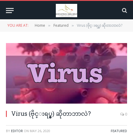
YOU ARE AT:
Home
Featured
Virus (ဗိုင္းရပ္စ္) ဆိုတာဘာလဲ?
»
»
Virus (ဗိုင္းရပ္စ္) ဆိုတာဘာလဲ?
0
BY
EDITOR
ON
MAY 26, 2020
FEATURED