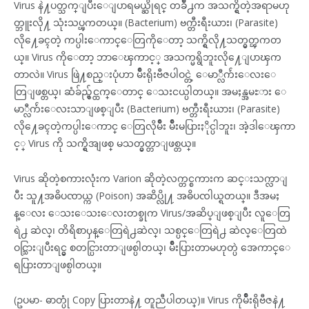
Virus နဲ႔ပတ္သက္ျပီးေျပာရမယ္ဆိုရင္ တခ်ိဳ႕က အသက္ရွိတဲ့အရာမဟု
တ္ဘူးလို႔ သုံးသပ္ၾကတယ္။ (Bacterium) ဗက္တီးရီးယား၊ (Parasite)
လို႔ေခၚတဲ့ ကပ္ပါးေကာင္ေတြကိုေတာ့ သက္ရွိလို႔သတ္မွတ္ၾကတ
ယ္။ Virus ကိုေတာ့ ဘာေၾကာင့္ အသက္မရွိဘူးလို႔ေျပာၾက
တာလဲ။ Virus ဖြဲ႔စည္းပုံဟာ မ်ိဳးရိုးဗီဇပါဝင္တဲ့ ေမာ္လီက်ဴးေလးေ
တြျဖစ္တယ္၊ ဆံခ်ည္မွ်င္ထက္ေတာင္ ေသးငယ္ပါတယ္။ အမႈန္အမႊား ေ
မာ္လီက်ဴးေလးသာျဖစ္ျပီး (Bacterium) ဗက္တီးရီးယား၊ (Parasite)
လို႔ေခၚတဲ့ကပ္ပါးေကာင္ ေတြလိုမ်ိဳး မ်ိဳးမပြားႏိုင္ပါဘူး၊ အဲ့ဒါေၾကာ
င့္ Virus ကို သက္ရွိအျဖစ္ မသတ္မွတ္တာျဖစ္တယ္။
Virus ဆိုတဲ့စကားလုံးက Varion ဆိုတဲ့လက္တင္စကားက ဆင္းသက္လာျ
ပီး သူ႔အဓိပၸာယ္က (Poison) အဆိပ္လို႔ အဓိပၸါယ္ရတယ္။ ဒီအမႈ
န္ေလး ေသးေသးေလးတစ္ခုက Virus/အဆိပ္ျဖစ္ျပီး လူေတြ
ရဲ႕ ဆဲလ္၊ တိရိစာၦန္ေတြရဲ႕ဆဲလ္၊ သစ္ပင္ေတြရဲ႕ ဆဲလ္ေတြထဲ
ဝင္သြားျပီးရင္မွ စတင္ပြားတာျဖစ္ပါတယ္၊ မ်ိဳးပြားတာမဟုတ္ပဲ အေကာင္ေ
ရပြားတာျဖစ္ပါတယ္။
(ဥပမာ- ဓာတ္ပုံ Copy ပြားတာနဲ႔ တူညီပါတယ္)။ Virus ကိုမ်ိဳးရိုဗီဇနဲ႔