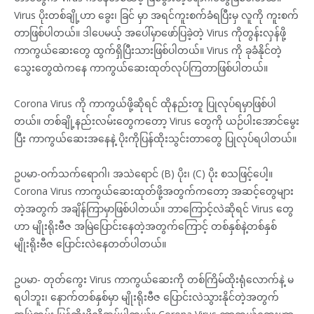
Virus ပိုးတစ်ချို့ဟာ ခွေး၊ ခြင် မှာ အရင်ကူးစက်ခံရပြီးမှ လူကို ကူးစက်
တာဖြစ်ပါတယ်။ ဒါပေမယ့် အပေါ်မှာဖော်ပြခဲ့တဲ့ Virus ကိုတွန်းလှန်ဖို့
ကာကွယ်ဆေးတွေ ထွက်ရှိပြီးသားဖြစ်ပါတယ်။ Virus ကို ခုခံနိုင်တဲ့
သွေးတွေထဲကနေ ကာကွယ်ဆေးထုတ်လုပ်ကြတာဖြစ်ပါတယ်။
Corona Virus ကို ကာကွယ်ဖို့ဆိုရင် ထိုနည်းတူ ပြုလုပ်ရမှာဖြစ်ပါ
တယ်။ တစ်ချို့နည်းလမ်းတွေကတော့ Virus တွေကို ယဉ်ပါးအောင်မွေး
ပြီး ကာကွယ်ဆေးအနေနဲ့ ပိုးကိုပြန်ထိုးသွင်းတာတွေ ပြုလုပ်ရပါတယ်။
ဥပမာ-ဝက်သက်ရောဂါ၊ အသဲရောင် (B) ပိုး၊ (C) ပိုး စသဖြင့်ပေါ့။
Corona Virus ကာကွယ်ဆေးထုတ်ဖို့အတွက်ကတော့ အဆင့်တွေများ
တဲ့အတွက် အချိန်ကြာမှာဖြစ်ပါတယ်။ ဘာကြောင့်လဲဆိုရင် Virus တွေ
ဟာ မျိုးရိုးဗီဇ အမြဲပြောင်းနေတဲ့အတွက်ကြောင့် တစ်နှစ်နဲ့တစ်နှစ်
မျိုးရိုးဗီဇ ပြောင်းလဲနေတတ်ပါတယ်။
ဥပမာ- တုတ်ကွေး Virus ကာကွယ်ဆေးကို တစ်ကြိမ်ထိုးရုံလောက်နဲ့ မ
ရပါဘူး၊ နောက်တစ်နှစ်မှာ မျိုးရိုးဗီဇ ပြောင်းလဲသွားနိုင်တဲ့အတွက်