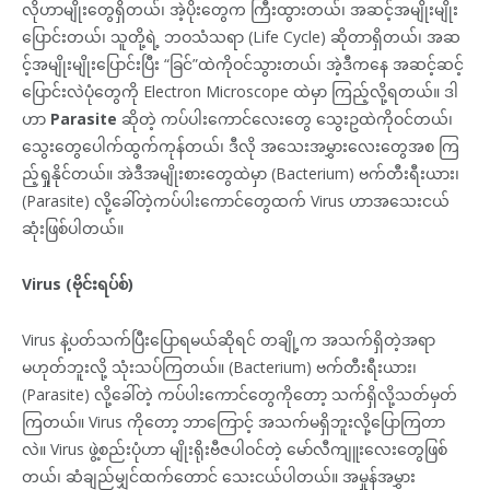
လိုဟာမျိုးတွေရှိတယ်၊ အဲ့ပိုးတွေက ကြီးထွားတယ်၊ အဆင့်အမျိုးမျိုး
ပြောင်းတယ်၊ သူတို့ရဲ့ ဘဝသံသရာ (Life Cycle) ဆိုတာရှိတယ်၊ အဆ
င့်အမျိုးမျိုးပြောင်းပြီး “ခြင်”ထဲကိုဝင်သွားတယ်၊ အဲ့ဒီကနေ အဆင့်ဆင့်
ပြောင်းလဲပုံတွေကို Electron Microscope ထဲမှာ ကြည့်လို့ရတယ်။ ဒါ
ဟာ
Parasite
ဆိုတဲ့ ကပ်ပါးကောင်လေးတွေ သွေးဥထဲကိုဝင်တယ်၊
သွေးတွေပေါက်ထွက်ကုန်တယ်၊ ဒီလို အသေးအမွှားလေးတွေအစ ကြ
ည့်ရှုနိုင်တယ်။ အဲဒီအမျိုးစားတွေထဲမှာ (Bacterium) ဗက်တီးရီးယား၊
(Parasite) လို့ခေါ်တဲ့ကပ်ပါးကောင်တွေထက် Virus ဟာအသေးငယ်
ဆုံးဖြစ်ပါတယ်။
Virus (ဗိုင်းရပ်စ်)
Virus နဲ့ပတ်သက်ပြီးပြောရမယ်ဆိုရင် တချို့က အသက်ရှိတဲ့အရာ
မဟုတ်ဘူးလို့ သုံးသပ်ကြတယ်။ (Bacterium) ဗက်တီးရီးယား၊
(Parasite) လို့ခေါ်တဲ့ ကပ်ပါးကောင်တွေကိုတော့ သက်ရှိလို့သတ်မှတ်
ကြတယ်။ Virus ကိုတော့ ဘာကြောင့် အသက်မရှိဘူးလို့ပြောကြတာ
လဲ။ Virus ဖွဲ့စည်းပုံဟာ မျိုးရိုးဗီဇပါဝင်တဲ့ မော်လီကျူးလေးတွေဖြစ်
တယ်၊ ဆံချည်မျှင်ထက်တောင် သေးငယ်ပါတယ်။ အမှုန်အမွှား