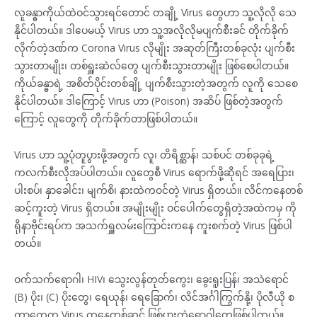
လူခန္ဓာကိုယ်ထဲဝင်သွားရင်တောင် တချို့ Virus တွေဟာ သူ့လိုလို သေ
နိုင်ပါတယ်။ ဒါပေမယ့် Virus ဟာ သူ့အလိုလိုမပျက်စီးခင် တိုက်ခိုက်
လိုက်တဲ့ဒဏ်က Corona Virus လိုမျိုး အဆုတ်ကြီးတစ်ခုလုံး ပျက်စီး
သွားတာမျိုး၊ တစ်ရှူးဆဲလ်တွေ ပျက်စီးသွားတာမျိုး ဖြစ်စေပါတယ်။
ကိုယ်ခန္ဓာရဲ့ အစိတ်ပိုင်းတစ်ချို့ ပျက်စီးသွားတဲ့အတွက် လူကို သေစေ
နိုင်ပါတယ်။ ဒါကြောင့် Virus ဟာ (Poison) အဆိပ် ဖြစ်တဲ့အတွက်
ကြောင့် လူတွေကို တိုက်ခိုက်တာဖြစ်ပါတယ်။
Virus ဟာ သူ့ပုံတူပွားဖို့အတွက် လူ၊ တိရိစ္ဆာန်၊ သစ်ပင် တစ်ခုခုရဲ့
ကလက်စီးလိုအပ်ပါတယ်။ လူတွေစီ Virus ရောက်ဖို့ဆိုရင် အရေပြား၊
ပါးစပ်၊ နှာခေါင်း၊ မျက်စိ၊ နားထဲကဝင်တဲ့ Virus ရှိတယ်။ လိင်ကနေတစ်
ဆင့်ကူးတဲ့ Virus ရှိတယ်။ အမျိုးမျိုး ဝင်ပေါက်တွေရှိတဲ့အထဲကမှ ကို
ရိုနာဗိုင်းရပ်က အသက်ရှူလမ်းကြောင်းကနေ ကူးစက်တဲ့ Virus ဖြစ်ပါ
တယ်။
ဝက်သက်ရောဂါ၊ HIV၊ သွေးလွန်တုတ်ကွေး၊ ခွေးရူးပြန်၊ အသဲရောင်
(B) ပိုး၊ (C) ပိုးတွေ၊ ရေယုန်၊ ရေခြောက်၊ လိင်အင်္ဂါကြွက်နို့၊ ပိုလီယို စ
တာတွေက Virus ကနေတစ်ဆင့် ဖြစ်ပွားတဲ့ရောဂါတွေဖြစ်ပါတယ်။