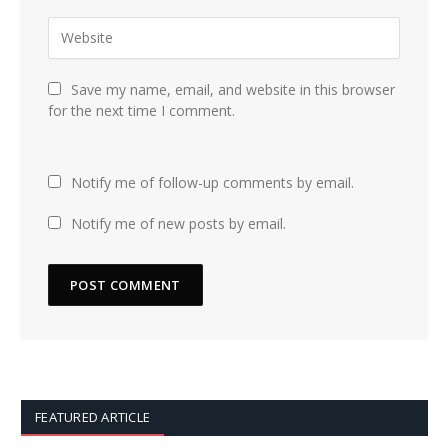
Save my name, email, and website in this browser
for the next time I comment.
Notify me of follow-up comments by email.
Notify me of new posts by email.
FEATURED ARTICLE