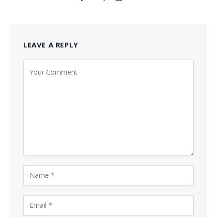
LEAVE A REPLY