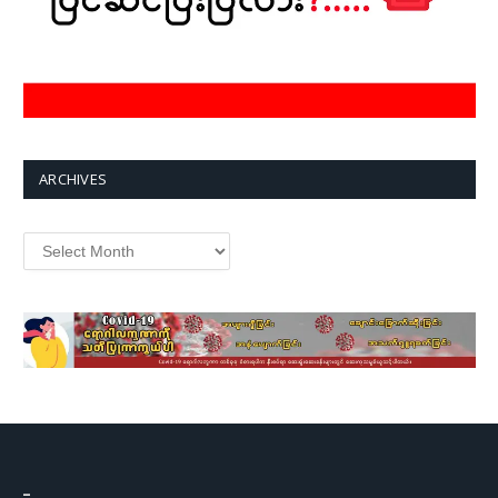
ARCHIVES
Archives
–