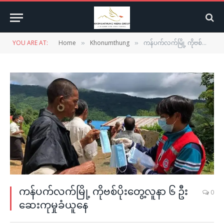
YOU ARE AT:
Home
Khonumthung
ကန်ပက်လက်မြို့ ကိုဗစ်ပိုးတွေ့လူနာ ၆ ဦး ဆေးကုမှုခံယူနေ
»
»
ကန်ပက်လက်မြို့ ကိုဗစ်ပိုးတွေ့လူနာ ၆ ဦး
0
ဆေးကုမှုခံယူနေ