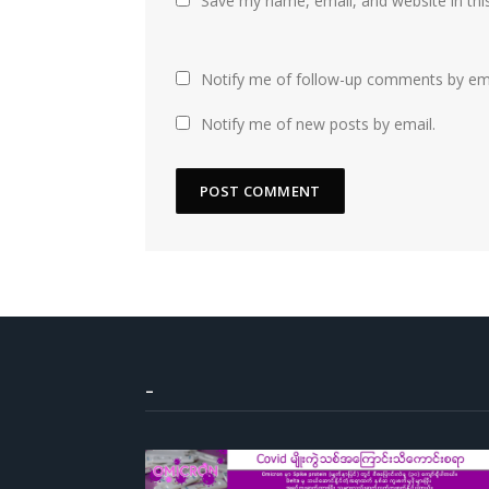
Save my name, email, and website in thi
Notify me of follow-up comments by ema
Notify me of new posts by email.
–