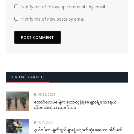
Notify me of follow-up comments by email.
Notify me of new posts by email.
FEATURED ARTICLE
JUNE 26, 2026
တောင်ဇလပ်မြေက တော်လှန်ရဲမေများရဲ့ဖက်ဒရယ်
အိပ်မက်ထဲက အခက်အခဲ
JUNE 4, 2026
နယ်စပ်က မျက်ရည်များနဲ့ ပျောက်ဆုံးနေသော အိပ်မက်