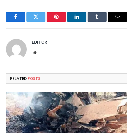
Facebook
Twitter
Pinterest
LinkedIn
Tumblr
Email
EDITOR
Website
RELATED
POSTS