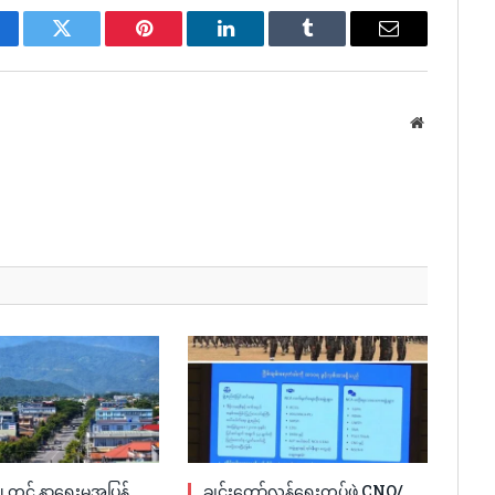
cebook
Twitter
Pinterest
LinkedIn
Tumblr
Email
Website
့တွင် နာရေးမှအပြန်
ချင်းတော်လှန်ရေးတပ်ဖွဲ့ CNO/