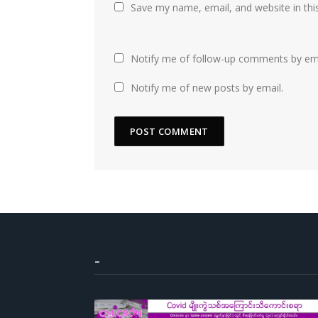
Save my name, email, and website in thi
Notify me of follow-up comments by ema
Notify me of new posts by email.
–