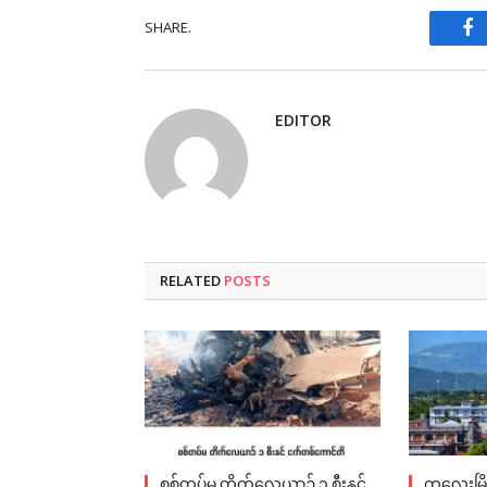
SHARE.
Fa
EDITOR
RELATED
POSTS
စစ်တပ်မှ တိုက်လေယာဉ် ၁ စီးနှင့်
ကလေးမြို