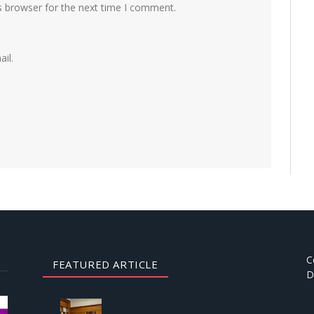
s browser for the next time I comment.
il.
C
FEATURED ARTICLE
D
AUGUST