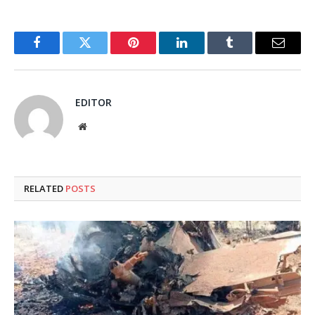
Facebook
Twitter
Pinterest
LinkedIn
Tumblr
Email
EDITOR
Website
RELATED
POSTS