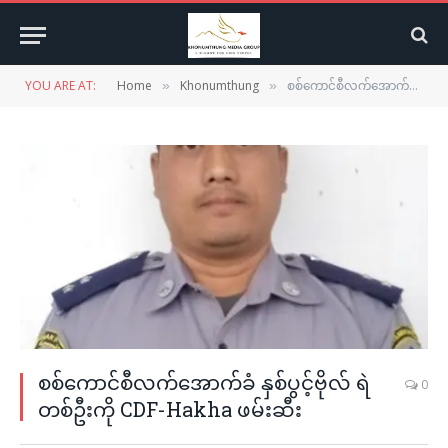
YOU ARE AT:
Home
Khonumthung
စစ်ကောင်စီလက်အောက်ခံ နှစ်ပွင့်ဗိုလ် ရဲတစ်ဦးကို CDF-Hakha ဖမ်းဆီး
»
»
စစ်ကောင်စီလက်အောက်ခံ နှစ်ပွင့်ဗိုလ် ရဲ
0
တစ်ဦးကို CDF-Hakha ဖမ်းဆီး