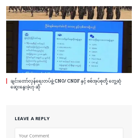
ချင်းတော်လှန်ရေးတပ်ဖွဲ့ CNO/ CNDF နှင့် စစ်အုပ်စုတို့ တွေ့ဆုံ
ဆွေးနွေးခဲ့ဟု ဆို
LEAVE A REPLY