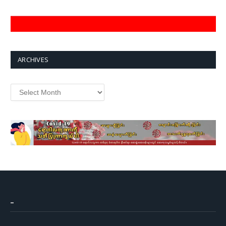
ARCHIVES
Archives
–