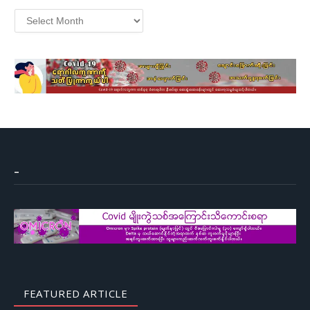
Archives
–
FEATURED ARTICLE