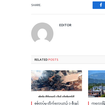
SHARE.
Fa
EDITOR
RELATED
POSTS
စစ်တပ်မှ တိုက်လေယာဉ် ၁ စီးနှင့်
ကလေးမြို