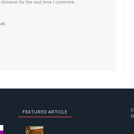
s browser for the next time I comment.
il.
C
FEATURED ARTICLE
D
AUGUST
3, 2026