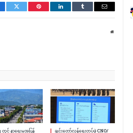
cebook
Twitter
Pinterest
LinkedIn
Tumblr
Email
Website
့တွင် နာရေးမှအပြန်
ချင်းတော်လှန်ရေးတပ်ဖွဲ့ CNO/