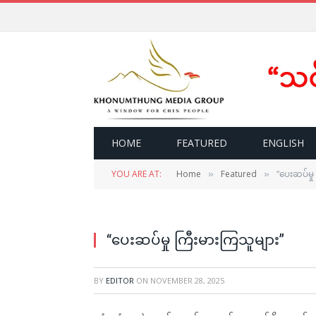
HOME
FEATURED
ENGLISH
YOU ARE AT:
Home
Featured
“ပေးဆပ်မှု
»
»
“ပေးဆပ်မှု ကြီးမားကြသူများ”
BY
EDITOR
ON
NOVEMBER 28, 2025