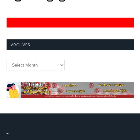
ARCHIVES
Archives
–