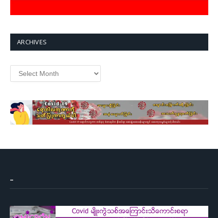
ARCHIVES
Archives
–