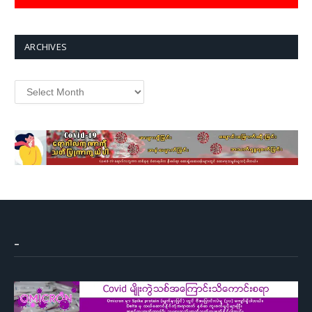
ARCHIVES
Archives
–