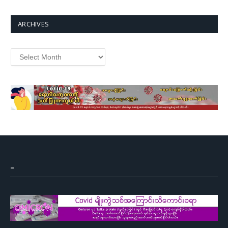
ARCHIVES
Archives
–