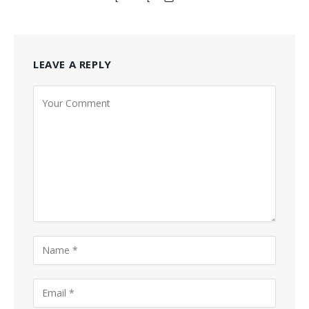
LEAVE A REPLY