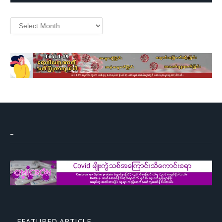
Archives
–
FEATURED ARTICLE