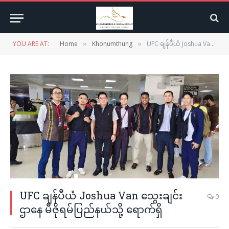
YOU ARE AT:
Home
Khonumthung
UFC ချန်ပီယံ Joshua Van သွေးချင်းဌာနေ မီဇိုရမ်ပြည်နယ်သို့ ရောက်ရှိ
»
»
UFC ချန်ပီယံ Joshua Van သွေးချင်း
0
ဌာနေ မီဇိုရမ်ပြည်နယ်သို့ ရောက်ရှိ