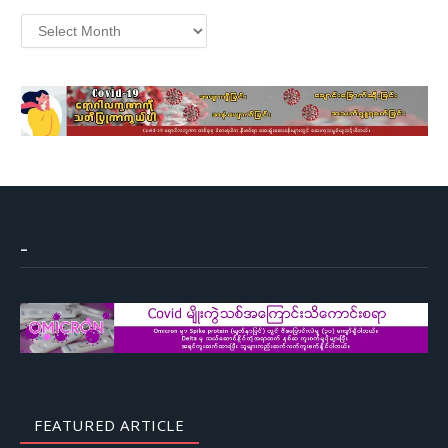
Archives
–
FEATURED ARTICLE