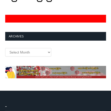
ARCHIVES
Archives
–