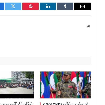
cebook
Twitter
Pinterest
LinkedIn
Tumblr
Email
Website
ူများအပေါ် လိင်အမြတ်
CNO/ CNDF ခေါင်းဆောင်တချို့