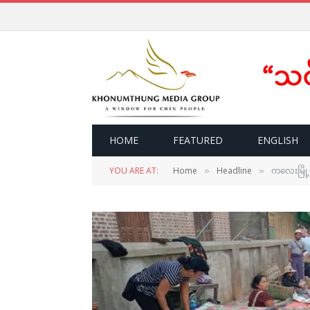
HOME
FEATURED
ENGLISH
YOU ARE AT:
Home
Headline
ကလေးမြို့မ
»
»