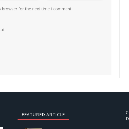
s browser for the next time I comment.
il.
C
FEATURED ARTICLE
D