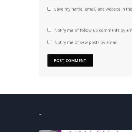
Save my name, email, and website in thi
Notify me of follow-up comments by ema
Notify me of new posts by email.
–