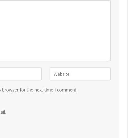
s browser for the next time I comment.
il.