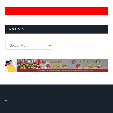
ARCHIVES
Archives
–