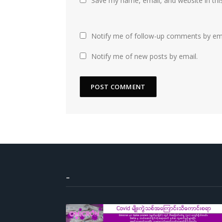
Save my name, email, and website in thi
Notify me of follow-up comments by ema
Notify me of new posts by email.
–