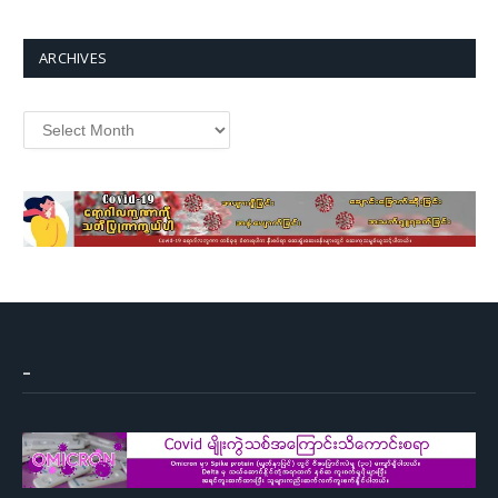
ARCHIVES
Archives
–