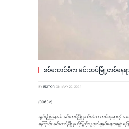
စစ်ကောင်စီက မင်းတပ်မြို့တစ်နေရာကိ
BY
EDITOR
ON
MAY 22, 2024
(006SV)
ချင်းပြည်နယ်၊ မင်းတပ်မြို့နယ်ထဲက တစ်နေရာကို ယနေ့
ကြောင်း မင်းတပ်မြို့နယ်ပြည်သူ့အုပ်ချုပ်ရေးအဖွဲ့၊ ပ