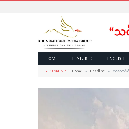
HOME
FEATURED
ENGLISH
YOU ARE AT:
Home
Headline
စစ်ကောင်စီ
»
»