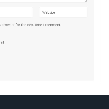
s browser for the next time I comment.
il.