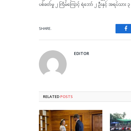
ပစ်ခတ်မှု ၂ ကြိမ်ကြောင့် ရဲဘော် ၂ ဦးနှင့် အရပ်သား
SHARE.
Fa
EDITOR
RELATED
POSTS