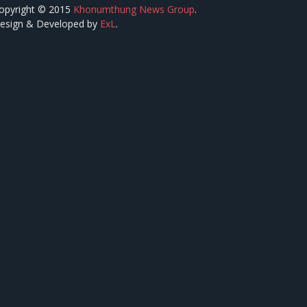
opyright © 2015
Khonumthung News Group
.
esign & Developed by
ExL
.