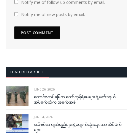
Notify me of follow-up comments by email.
Notify me of new posts by email.
FEATURED ARTICLE
JUNE 26, 2026
တောင်ဇလပ်မြေက တော်လှန်ရဲမေများရဲ့ဖက်ဒရယ်
အိပ်မက်ထဲက အခက်အခဲ
JUNE 4, 2026
နယ်စပ်က မျက်ရည်များနဲ့ ပျောက်ဆုံးနေသော အိပ်မက်
များ