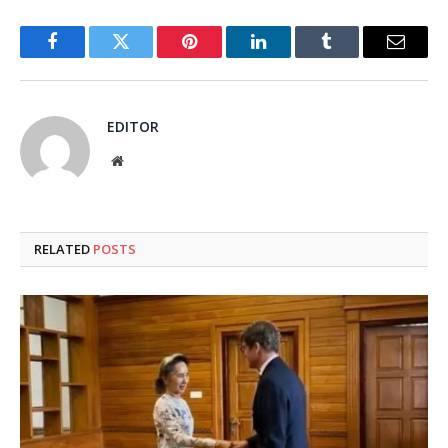
Facebook
Twitter
Pinterest
LinkedIn
Tumblr
Email
EDITOR
Website
RELATED
POSTS