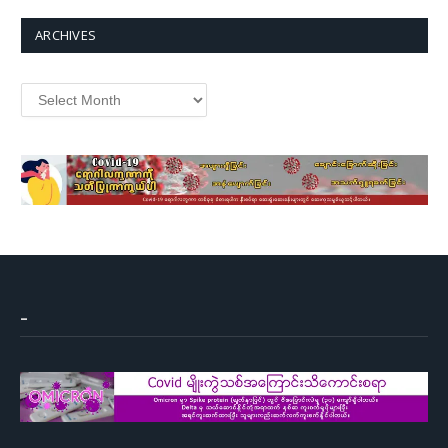
ARCHIVES
Archives
–