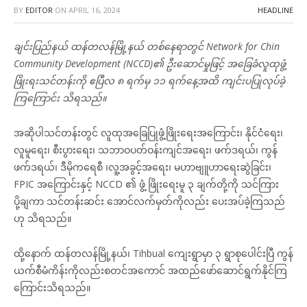
BY
EDITOR
ON
APRIL 16, 2024
HEADLINE
ချင်းပြည်နယ် ထန်တလန်မြို့နယ် တစ်နေရာတွင် Network for Chin
Community Development (NCCD)၏ ဦးဆောင်မှုဖြင့် အခြေခံလူထုဖွံ့
ဖြိုးရးသင်တန်းကို ဧပြီလ ၈ ရက်မှ ၁၁ ရက်နေ့အထိ ကျင်းပပြုလုပ်ခဲ့
ကြကြောင်း သိရသည်။
အဆိုပါသင်တန်းတွင် လူထုအခြေပြုဖွံ့ဖြိုးရေးအကြောင်း၊ နိုင်ငံရေး၊
လူမူရေး၊ စီးပွားရေး၊ သဘာဝပတ်ဝန်းကျင်အရေး၊ ဖက်ဒရယ်၊ ကွန်
ဖက်ဒရယ်၊ ဒီမိုကရေစီ ၊လူ့အခွင့်အရေး၊ မဟာဗျူဟာရေးဆွဲခြင်း၊
FPIC အကြောင်းနှင့် NCCD ၏ ဖွံ့ ဖြိုးရေးမူ ၃ ချက်တို့ကို သင်ကြား
ပို့ချကာ သင်တန်းဆင်း အောင်လက်မှတ်ကိုလည်း ပေးအပ်ခဲ့ကြသည်
ဟု သိရသည်။
ထို့နောက် ထန်တလန်မြို့နယ်၊ Tihbual ကျေးရွာမှာ ၃ ရွာစုပေါင်းပြီ ကွန်
ယက်စီမံကိန်းကိုလည်းစတင်အကောင် အထည်ဖော်ဆောင်ရွက်နိုင်ကြ
ကြောင်းသိရသည်။