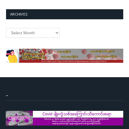
ARCHIVES
Archives
–