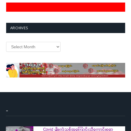
ARCHIVES
Archives
–