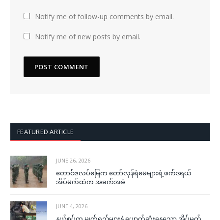
Notify me of follow-up comments by email.
Notify me of new posts by email.
FEATURED ARTICLE
JUNE 26, 2026
တောင်ဇလပ်မြေက တော်လှန်ရဲမေများရဲ့ဖက်ဒရယ်
အိပ်မက်ထဲက အခက်အခဲ
JUNE 4, 2026
နယ်စပ်က မျက်ရည်များနဲ့ ပျောက်ဆုံးနေသော အိပ်မက်