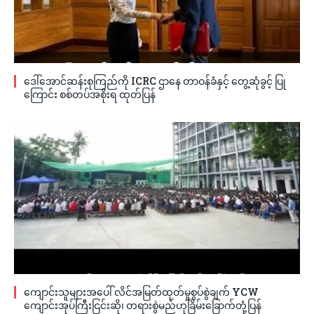
ဒေါ်အောင်ဆန်းစုကြည်ကို ICRC ဌာနေ တာဝန်ခံနှင့် တွေ့ဆုံခွင့် ပြု
ကြောင်း စစ်တပ်အစိုးရ ထုတ်ပြန်
ကျောင်းသူများအပေါ် လိင်အမြတ်ထုတ်မှုစွပ်စွဲချက် YCW
ကျောင်းအုပ်ကြီးငြင်းဆို၊ တရားစွဲမည်ဟုခြိမ်းခြောက်တုံ့ပြန်