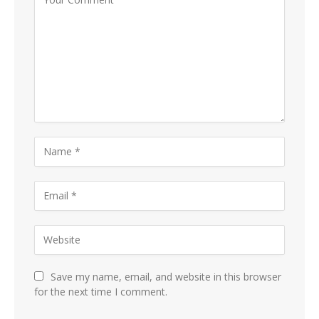
Save my name, email, and website in this browser
for the next time I comment.