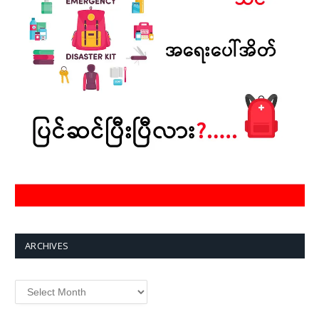
ARCHIVES
Archives