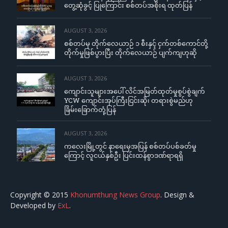
တွေ့ဆုံခွင့် ပြုကြောင်း စစ်တပ်အစိုးရ ထုတ်ပြန်
AUGUST 3, 2026
စစ်တပ်မှ တိုက်လေယာဉ် ၁ စီးနှင့် ငှက်တစ်ကောင်တို့
တိုက်မှုဖြစ်ပွားပြီး တိုက်လေယာဉ် ပျက်ကျဟုဆို
AUGUST 3, 2026
ကျောင်းသူများအပေါ် လိင်အမြတ်ထုတ်မှုစွပ်စွဲချက်
YCW ကျောင်းအုပ်ကြီးငြင်းဆို၊ တရားစွဲမည်ဟု
ခြိမ်းခြောက်တုံ့ပြန်
AUGUST 3, 2026
ကလေးမြို့တွင် နာရေးမှအပြန် စစ်တပ်ပစ်ခတ်မှု
ကြောင့် လူငယ်နှစ်ဦး ပြင်းထန်စွာဒဏ်ရာရရှိ
Copyright © 2015
Khonumthung News Group
. Design &
Developed by
ExL
.