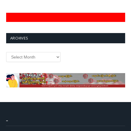
ARCHIVES
Archives
–