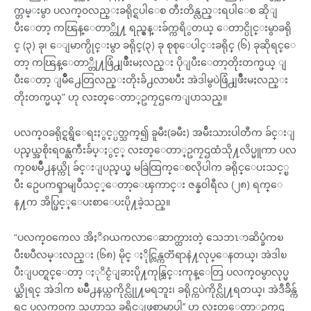
က္တမ္းမွာ ပလက္၀လည္းခရိုင္ရပါေစ တီးတိန္လည္းရပါေစ ဆိုျ
ပီးေတာ့ ကၽြန္ေတာ္တို႔ ရည္မွန္းခ်က္ကရိွတယ္ ေတာင္ပိုင္းမွာခရို
င္ (၃) ခု၊ ေျမာက္ပိုင္းမွာ ခရိုင္(၃) ခု စုစုေပါင္းခရိုင္ (၆) ခုဆိုရင္ေ
တာ့ ကၽြန္ေတာ္တို႔ဖြံ႕ျဖိဳးမႈလည္း ပိုျပီးေတာ့တိုးတက္မယ္ ျ
ပီးေတာ့ ျမိဳ႕ေတြလည္းတိုးခ်ဲ႕လာၿပီး အဲဒါမွပဲဖြံ႕ျဖိဳးမႈလည္း
တိုးတက္မယ္” ဟု လႊတ္ေတာ္ဥကၠဌကေျပာသည္။
ပလက္၀ခရိုင္ရရွိေရးႏွင့္ပတ္သက္၍ ခူမီး(ခမီး) အမ်ဴိးသားပါတီက ခ်င္းျ
ပည္နယ္အစိုးရ၀န္ႀကီးခ်ဴပ္ႏွင့္ လႊတ္ေတာ္ဥကၠဌထံသို႔လိပ္မူကာ ပလ
က္၀ၿမိဳ႕နယ္ကို ခ်င္းျပည္နယ္မွ မခြဲထြက္ေစလိုပါက ခရိုင္ေပးသင့္ၿ
ပီး ဥေပကၡာမျပဳသင့္ေတာ့ေၾကာင္း ဇန္န၀ါရီလ (၂၈) ရက္ေ
န႔က အိပ္ဖြင့္ေပးစာေပးပို႔ခဲ့သည္။
“ပလက္၀ကေလ အိႏိၵယကလာေဆာက္ထားတဲ့ သေဘၤာဆိပ္ခံကၿ
ပီးၿပီလမ္းလည္း (၆၈) မိုင္ ႏိုင္လြန္ကတၱရာနဲ႔လုပ္ေနတယ္၊ အဲဒါၿ
ပီးျပတ္ရင္ေတာ့ ႏုိင္ငံျခားပို႔ကုန္သြင္းကုန္ေတြ ပလက္၀မွာလုပ္မ
ယ္ဆိုရင္ အဲဒါက ၿမိဳ႕နယ္ကကိုင္လိုု႔မရဘူး၊ ခရိုင္ကပဲကိုင္လို႔ရတယ္၊ အဲဒီခ်ိန္က်
ရင္ ပလက္၀က သူဟာသူ ခရိုင္ျဖစ္လာမွာပါ’’ ဟု လႊတ္ေတာ္ဥကၠဌ