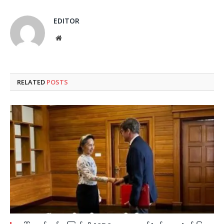
EDITOR
Website
RELATED
POSTS