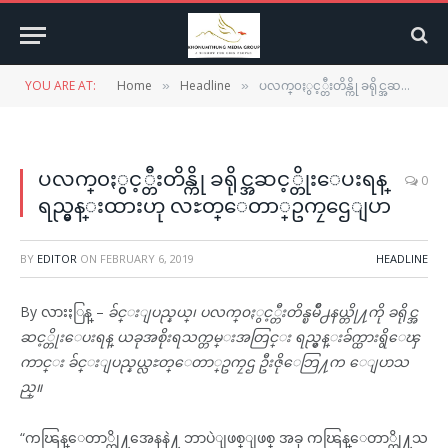
YOU ARE AT:
Home
Headline
ပလက္၀ႏွင့္တီးတိန္ကို ခရိုင္အဆင့္တိုးေပးရန္ ရည္မွန္းထားဟု လႊတ္ေတာ္ဥကၠဌေျပာ
»
»
ပလက္၀ႏွင့္တီးတိန္ကို ခရိုင္အဆင့္တိုးေပးရန္
0
ရည္မွန္းထားဟု လႊတ္ေတာ္ဥကၠဌေျပာ
BY
EDITOR
ON
FEBRUARY 6, 2019
HEADLINE
By လားႏြန္ –
ခ်င္းျပည္နယ္၊ ပလက္၀ႏွင့္တီးတိန္ၿမိဳ႕နယ္တို႔ကို ခရိုင္အ
ဆင့္တိုးေပးရန္ ယခုအစိုးရသက္တမ္းအတြင္း ရည္မွန္းခ်က္ထားရွိေၾ
ကာင္း ခ်င္းျပည္နယ္လႊတ္ေတာ္ဥကၠဌ ဦးဇိုေဘြ႔က ေျပာသ
ည္။
“ကၽြန္ေတာ္တို႔အေနနဲ႔ ဘာပဲျဖစ္ျဖစ္ အခု ကၽြန္ေတာ္တို႔သ