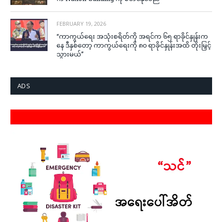
FEBRUARY 19, 2026
“ကာကွယ်ရေး အသုံးစရိတ်ကို အရင်က ၆၅ ရာခိုင်နှုန်းက
နေ ဒီနှစ်တော့ ကာကွယ်ရေးကို ၈၀ ရာခိုင်နှုန်းအထိ တိုးမြှင့်
သွားမယ်”
ADS