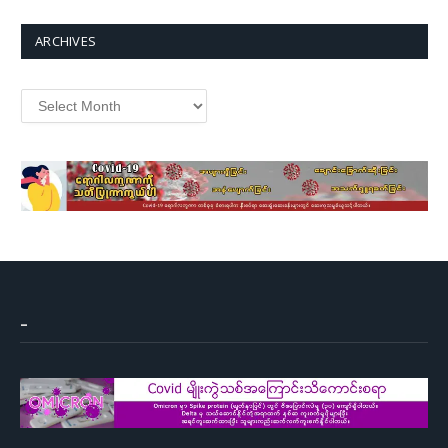
ARCHIVES
Archives
–