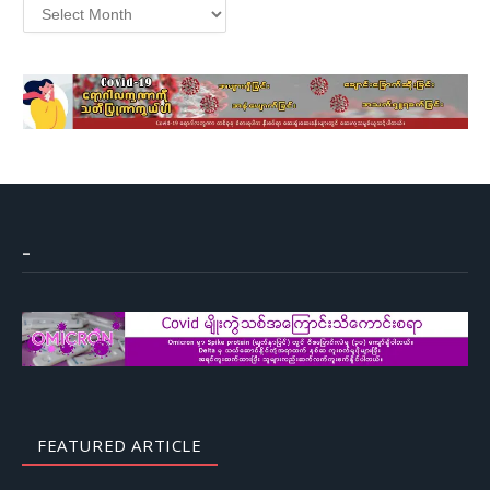
Archives
–
FEATURED ARTICLE