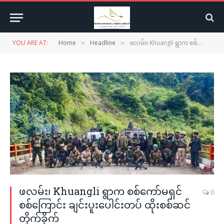
YOU ARE AT:
Home
Headline
ဖလမ်း၊ Khuangli ရွာက စစ်ကော်မရှင်စစ်ကြောင်း ချင်းပူးပေါင်းတပ် ထိုးစစ်ဆင် တိုက်ခိုက်
»
»
ဖလမ်း၊ Khuangli ရွာက စစ်ကော်မရှင်
0
စစ်ကြောင်း ချင်းပူးပေါင်းတပ် ထိုးစစ်ဆင်
တိုက်ခိုက်