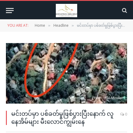
YOU ARE AT:
Home
Headline
မင်းတပ်မှာ ပစ်ခတ်မှုဖြစ်ပွားပြီးနောက် လူနေအိမ်များ မီးလောင်ကျွမ်းနေ
»
»
Photo - Hkl Mindat
မင်းတပ်မှာ ပစ်ခတ်မှုဖြစ်ပွားပြီးနောက် လူ
0
နေအိမ်များ မီးလောင်ကျွမ်းနေ