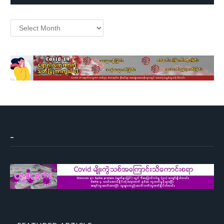
Archives
–