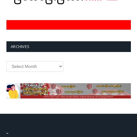
ARCHIVES
Archives
–