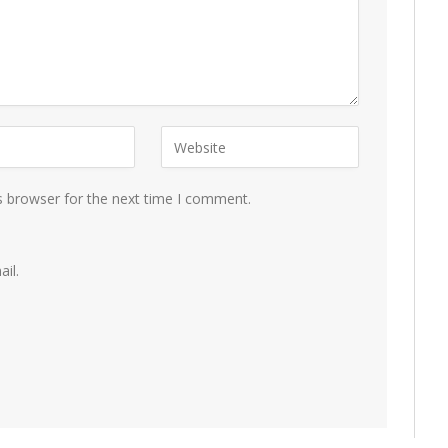
s browser for the next time I comment.
il.