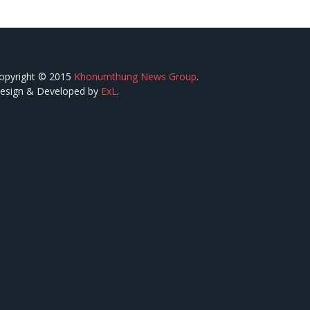
opyright © 2015
Khonumthung News Group
.
esign & Developed by
ExL
.