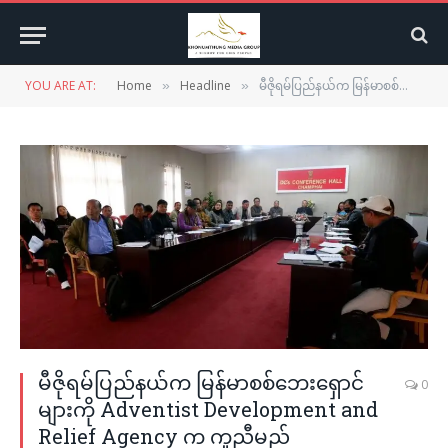
YOU ARE AT:
Home
Headline
မီဇိုရမ်ပြည်နယ်က မြန်မာစစ်ဘေးရှောင်များကို Adventist Development and Relief Agency က ကူညီမည်
»
»
မီဇိုရမ်ပြည်နယ်က မြန်မာစစ်ဘေးရှောင်
0
များကို Adventist Development and
Relief Agency က ကူညီမည်