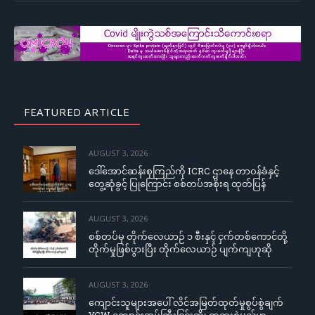
FEATURED ARTICLE
AUGUST 3, 2026
ဒေါ်အောင်ဆန်းစုကြည်ကို ICRC ဌာနေ တာဝန်ခံနှင့်
တွေ့ဆုံခွင့် ပြုကြောင်း စစ်တပ်အစိုးရ ထုတ်ပြန်
AUGUST 3, 2026
စစ်တပ်မှ တိုက်လေယာဉ် ၁ စီးနှင့် ငှက်တစ်ကောင်တို့
တိုက်မှုဖြစ်ပွားပြီး တိုက်လေယာဉ် ပျက်ကျဟုဆို
AUGUST 3, 2026
ကျောင်းသူများအပေါ် လိင်အမြတ်ထုတ်မှုစွပ်စွဲချက်
YCW ကျောင်းအုပ်ကြီးငြင်းဆို၊ တရားစွဲမည်ဟု