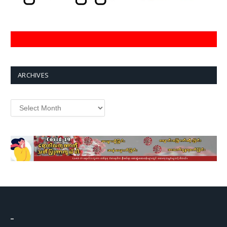
ARCHIVES
Archives
–