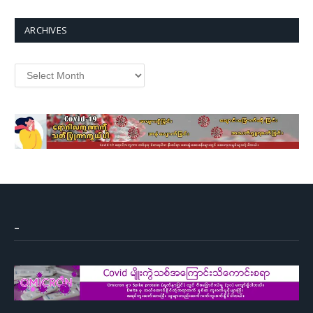
ARCHIVES
Archives
–