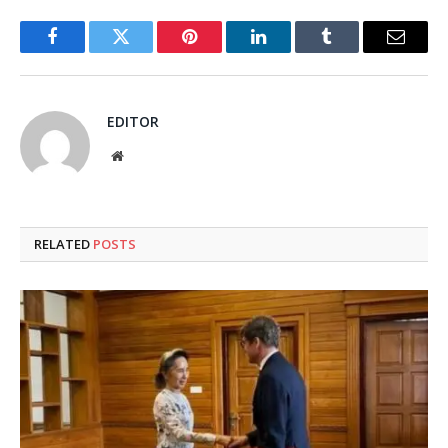
Facebook
Twitter
Pinterest
LinkedIn
Tumblr
Email
EDITOR
Website
RELATED
POSTS