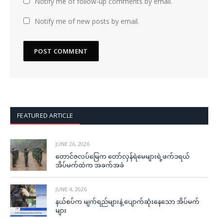
Notify me of follow-up comments by email.
Notify me of new posts by email.
FEATURED ARTICLE
JUNE 26, 2026
တောင်ဇလပ်မြေက တော်လှန်ရဲမေများရဲ့ဖက်ဒရယ်
အိပ်မက်ထဲက အခက်အခဲ
JUNE 4, 2026
နယ်စပ်က မျက်ရည်များနဲ့ ပျောက်ဆုံးနေသော အိပ်မက်
များ