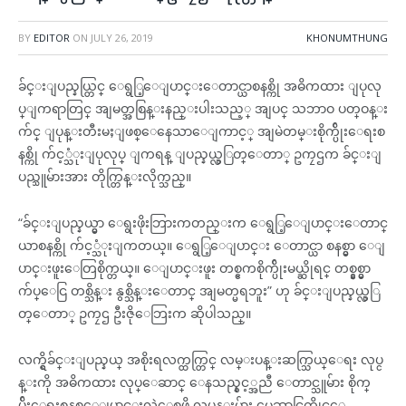
BY
EDITOR
ON
JULY 26, 2019
KHONUMTHUNG
ခ်င္းျပည္နယ္တြင္ ေရွြ့ေျပာင္းေတာင္ယာစနစ္ကို အဓိကထား ျပုလု
ပ္ျကရာတြင္ အျမတ္အစြန္းနည္းပါးသည့္ အျပင္ သဘာဝ ပတ္ဝန္း
က်င္ ျပုန္းတီးမႈျဖစ္ေနေသာေျကာင့္ အျမဲတမ္းစိုက္ပ်ိုးေရးစ
နစ္ကို က်င့္သံုးျပုလုပ္ ျကရန္ ျပည္နယ္လွြတ္ေတာ္ ဥကၠဌက ခ်င္းျ
ပည္သူမ်ားအား တိုက္တြန္းလိုက္သည္။
“ခ်င္းျပည္နယ္မွာ ေရွးဖိုးဘြားကတည္းက ေရွြ့ေျပာင္းေတာင္
ယာစနစ္ကို က်င့္သံုးျကတယ္။ ေရွြ့ေျပာင္း ေတာင္ယာ စနစ္မွာ ေျ
ပာင္းဖူးေတြစိုက္တယ္။ ေျပာင္းဖူး တစ္ဧကစိုက္ပ်ိုးမယ္ဆိုရင္ တစ္နွစ္မွာ
က်ပ္ေငြ တစ္သိန္း နွစ္သိန္းေတာင္ အျမတ္မရဘူး” ဟု ခ်င္းျပည္နယ္လွြ
တ္ေတာ္ ဥကၠဌ ဦးဇိုေဘြးက ဆိုပါသည္။
လက္ရွိခ်င္းျပည္နယ္ အစိုးရလက္ထက္တြင္ လမ္းပန္းဆက္သြယ္ေရး လုပ္င
န္းကို အဓိကထား လုပ္ေဆာင္ ေနသည္နွင့္အညီ ေတာင္သူမ်ား စိုက္
ပ်ိုးေရးစနစ္ေျပာင္းလဲေစဖို့ လုပ္ငန္းမ်ား မေဆာင္ရြက္နိုင္ေ