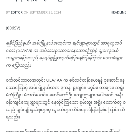
BY
EDITOR
ON
SEPTEMBER 25, 2024
HEADLINE
(006SV)
ရခိုင်ပြည်နယ်၊ အမ်းမြို့နယ်အတွင်းက ချင်းရွာများတွင် အာရက္ခတပ်
တော် (ULA/AA) က တပ်သားစုဆောင်းနေသောကြောင့် ချင်းလူငယ်
အများအပြားသည် နေရပ်စွန့်ခွာထွက်ပြေးနေကြကြောင်း ဒေသခံများ
က ပြောသည်။
စက်တင်ဘာလအတွင်း ULA/ AA က စစ်သင်တန်းပေးရန် စုဆောင်းနေ
သောကြောင့် အမ်းမြို့နယ်ထဲက ဒုကန်၊ ရူးချင်း၊ မဝှမ်း၊ တာဖျား၊ သရွဲ၊
မဲသံကြိုး၊ မဲလက်မောင်း၊ ဖောင်တော်ဦး ကျေးရွာများအပါအဝင် အနီး
ဝန်းကျင်ကျေးရွာများတွင် နေထိုင်ကြသော စုမ်းတူ၊ အရှို၊ လောက်တူ စ
သည့် ချင်းမျိုးနွယ်စုများမှ လူငယ်များ တိမ်းရှောင်ခြင်းဖြစ်ကြောင်း သိ
ရသည်။
အာရက္ခတပ်တော်က ယင်းကျေးရွာများတွင် အစည်းအဝေးခေါ်ယူ၍